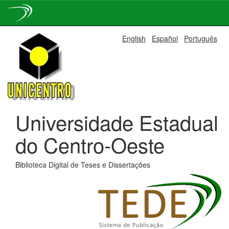
Skip
English
Español
Português
navigation
Universidade Estadual
do Centro-Oeste
Biblioteca Digital de Teses e Dissertações