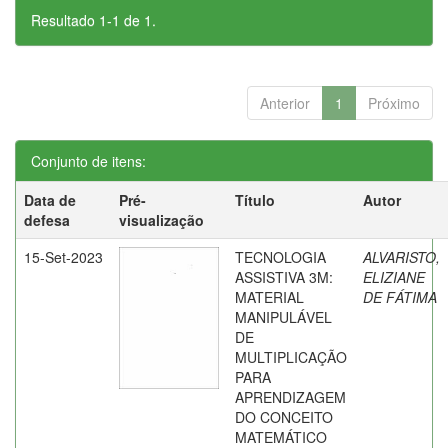
Resultado 1-1 de 1.
Anterior
1
Próximo
Conjunto de itens:
Data de
Pré-
Título
Autor
defesa
visualização
15-Set-2023
TECNOLOGIA
ALVARISTO,
ASSISTIVA 3M:
ELIZIANE
MATERIAL
DE FÁTIMA
MANIPULÁVEL
DE
MULTIPLICAÇÃO
PARA
APRENDIZAGEM
DO CONCEITO
MATEMÁTICO