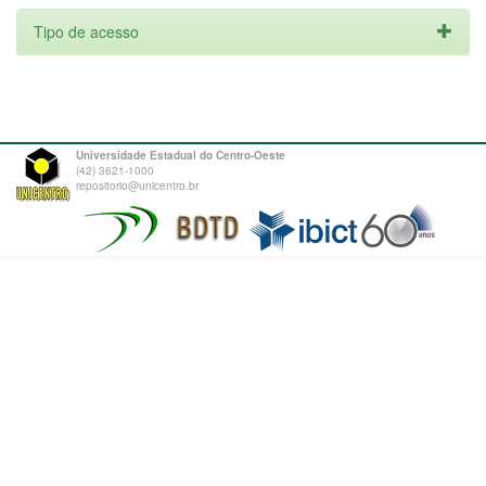
Tipo de acesso
Universidade Estadual do Centro-Oeste
(42) 3621-1000
repositorio@unicentro.br