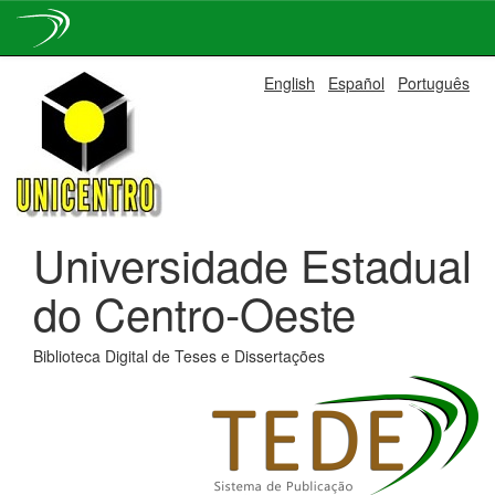
Skip
English
Español
Português
navigation
Universidade Estadual
do Centro-Oeste
Biblioteca Digital de Teses e Dissertações