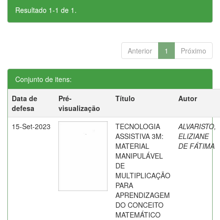
Resultado 1-1 de 1.
Anterior
1
Próximo
Conjunto de itens:
Data de
Pré-
Título
Autor
defesa
visualização
15-Set-2023
TECNOLOGIA
ALVARISTO,
ASSISTIVA 3M:
ELIZIANE
MATERIAL
DE FÁTIMA
MANIPULÁVEL
DE
MULTIPLICAÇÃO
PARA
APRENDIZAGEM
DO CONCEITO
MATEMÁTICO