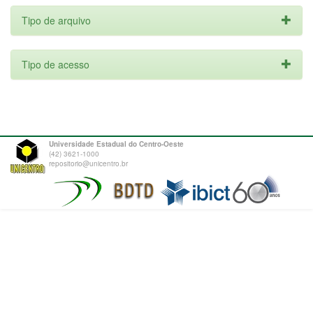
Tipo de arquivo
Tipo de acesso
Universidade Estadual do Centro-Oeste
(42) 3621-1000
repositorio@unicentro.br