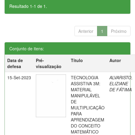
Resultado 1-1 de 1.
Anterior
1
Próximo
Conjunto de itens:
Data de
Pré-
Título
Autor
defesa
visualização
15-Set-2023
TECNOLOGIA
ALVARISTO,
ASSISTIVA 3M:
ELIZIANE
MATERIAL
DE FÁTIMA
MANIPULÁVEL
DE
MULTIPLICAÇÃO
PARA
APRENDIZAGEM
DO CONCEITO
MATEMÁTICO