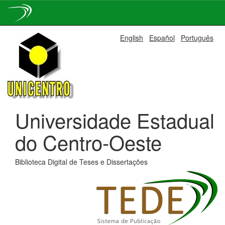
Skip
English
Español
Português
navigation
Universidade Estadual
do Centro-Oeste
Biblioteca Digital de Teses e Dissertações