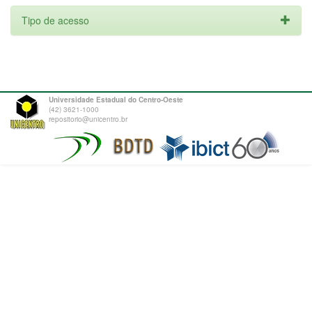
Tipo de acesso
Universidade Estadual do Centro-Oeste
(42) 3621-1000
repositorio@unicentro.br