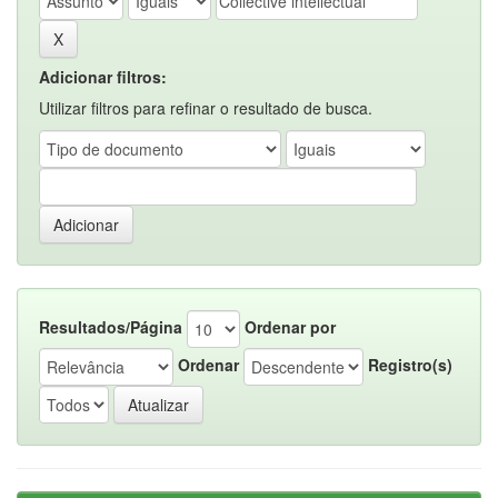
Adicionar filtros:
Utilizar filtros para refinar o resultado de busca.
Resultados/Página
Ordenar por
Ordenar
Registro(s)