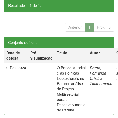
Resultado 1-1 de 1.
Anterior
1
Próximo
Conjunto de itens:
Data de
Pré-
Título
Autor
defesa
visualização
9-Dez-2024
O Banco Mundial
Dorne,
e as Políticas
Fernanda
Educacionais no
Cristina
Paraná: análise
Zimmermann
do Projeto
Multissetorial
para o
Desenvolvimento
do Paraná.