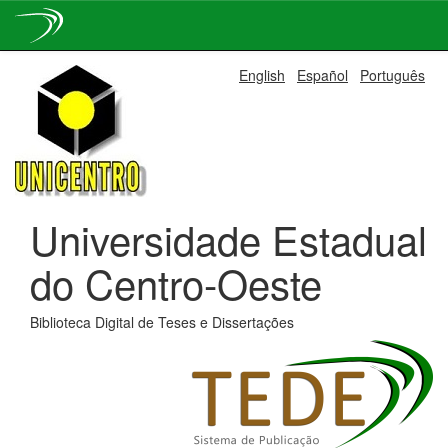
Skip
English
Español
Português
navigation
Universidade Estadual
do Centro-Oeste
Biblioteca Digital de Teses e Dissertações