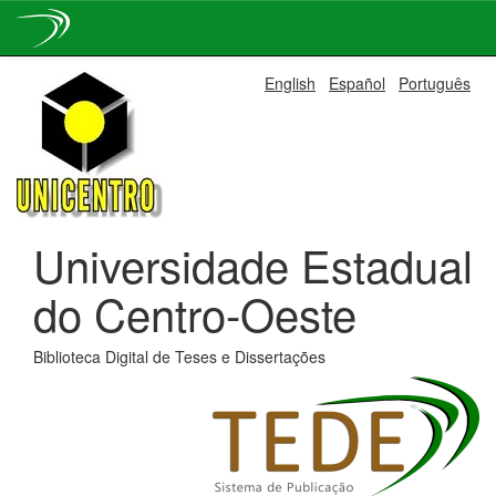
Skip
English
Español
Português
navigation
Universidade Estadual
do Centro-Oeste
Biblioteca Digital de Teses e Dissertações