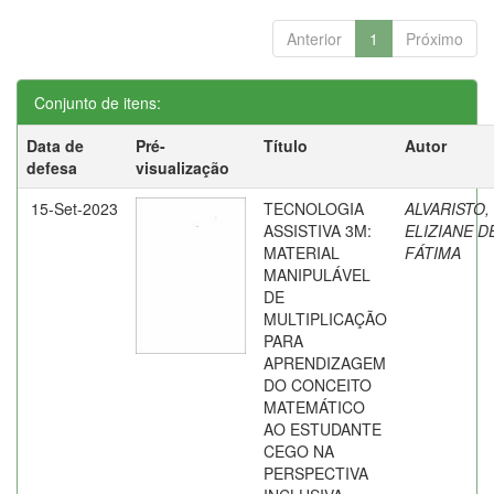
Anterior
1
Próximo
Conjunto de itens:
Data de
Pré-
Título
Autor
defesa
visualização
15-Set-2023
TECNOLOGIA
ALVARISTO,
ASSISTIVA 3M:
ELIZIANE D
MATERIAL
FÁTIMA
MANIPULÁVEL
DE
MULTIPLICAÇÃO
PARA
APRENDIZAGEM
DO CONCEITO
MATEMÁTICO
AO ESTUDANTE
CEGO NA
PERSPECTIVA