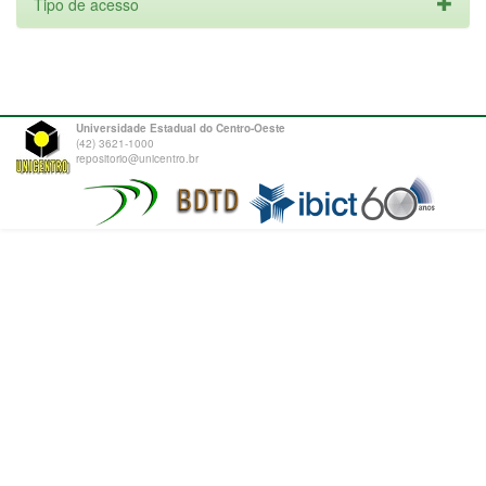
Tipo de acesso
Universidade Estadual do Centro-Oeste
(42) 3621-1000
repositorio@unicentro.br