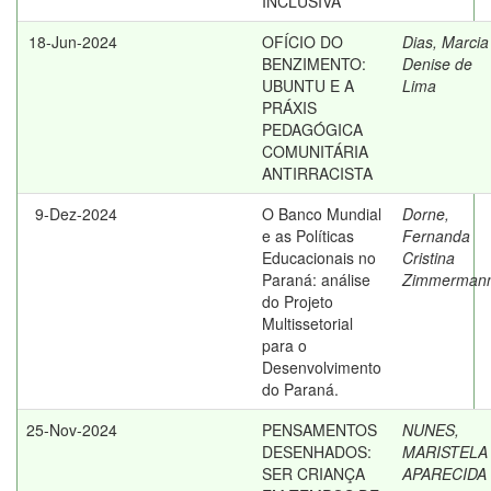
INCLUSIVA
18-Jun-2024
OFÍCIO DO
Dias, Marcia
BENZIMENTO:
Denise de
UBUNTU E A
Lima
PRÁXIS
PEDAGÓGICA
COMUNITÁRIA
ANTIRRACISTA
9-Dez-2024
O Banco Mundial
Dorne,
e as Políticas
Fernanda
Educacionais no
Cristina
Paraná: análise
Zimmerman
do Projeto
Multissetorial
para o
Desenvolvimento
do Paraná.
25-Nov-2024
PENSAMENTOS
NUNES,
DESENHADOS:
MARISTELA
SER CRIANÇA
APARECIDA