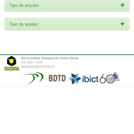
Tipo de arquivo
Tipo de acesso
Universidade Estadual do Centro-Oeste
(42) 3621-1000
repositorio@unicentro.br