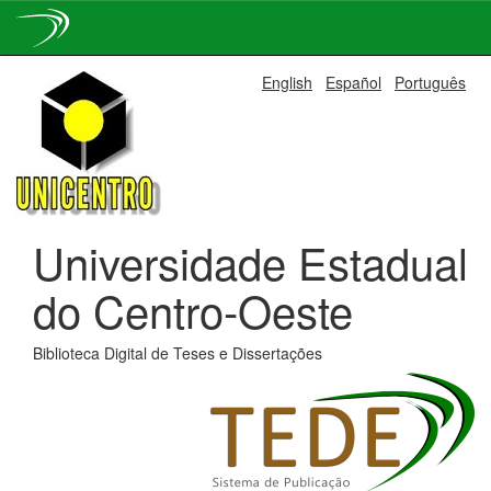
Skip
English
Español
Português
navigation
Universidade Estadual
do Centro-Oeste
Biblioteca Digital de Teses e Dissertações