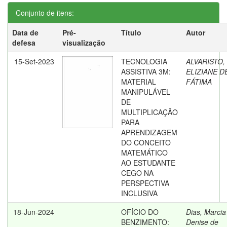
Conjunto de itens:
Data de
Pré-
Título
Autor
defesa
visualização
15-Set-2023
TECNOLOGIA
ALVARISTO,
ASSISTIVA 3M:
ELIZIANE D
MATERIAL
FÁTIMA
MANIPULÁVEL
DE
MULTIPLICAÇÃO
PARA
APRENDIZAGEM
DO CONCEITO
MATEMÁTICO
AO ESTUDANTE
CEGO NA
PERSPECTIVA
INCLUSIVA
18-Jun-2024
OFÍCIO DO
Dias, Marcia
BENZIMENTO:
Denise de