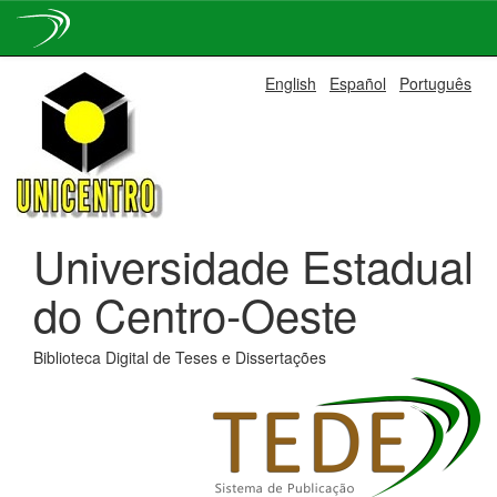
Skip
English
Español
Português
navigation
Universidade Estadual
do Centro-Oeste
Biblioteca Digital de Teses e Dissertações