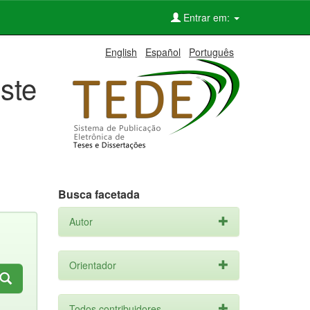
Entrar em:
English
Español
Português
ste
Busca facetada
Autor
Orientador
Todos contribuidores