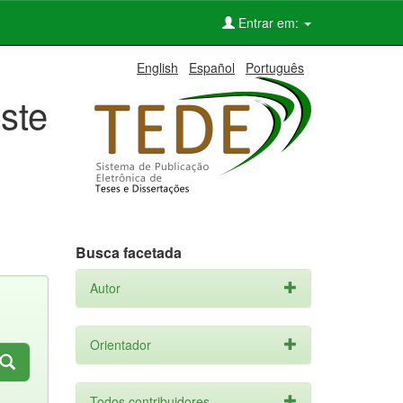
Entrar em:
English
Español
Português
ste
Busca facetada
Autor
Orientador
Todos contribuidores