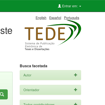
Entrar em:
English
Español
Português
ste
Busca facetada
Autor
Orientador
Todos contribuidores