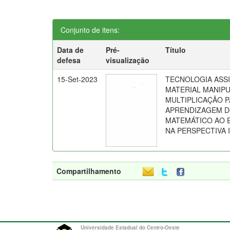
Conjunto de itens:
Data de
Pré-
Título
defesa
visualização
15-Set-2023
TECNOLOGIA ASSI
MATERIAL MANIP
MULTIPLICAÇÃO 
APRENDIZAGEM D
MATEMÁTICO AO 
NA PERSPECTIVA 
Compartilhamento
Universidade Estadual do Centro-Oeste