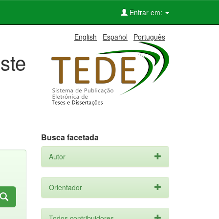
Entrar em:
English
Español
Português
ste
Busca facetada
Autor
Orientador
Todos contribuidores