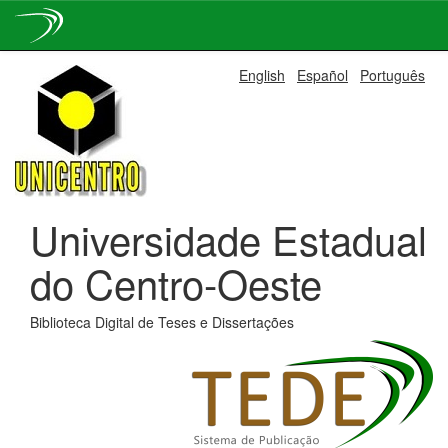
Skip
English
Español
Português
navigation
Universidade Estadual
do Centro-Oeste
Biblioteca Digital de Teses e Dissertações