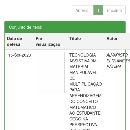
Anterior
1
Próximo
Conjunto de itens:
Data de
Pré-
Título
Autor
defesa
visualização
15-Set-2023
TECNOLOGIA
ALVARISTO,
ASSISTIVA 3M:
ELIZIANE D
MATERIAL
FÁTIMA
MANIPULÁVEL
DE
MULTIPLICAÇÃO
PARA
APRENDIZAGEM
DO CONCEITO
MATEMÁTICO
AO ESTUDANTE
CEGO NA
PERSPECTIVA