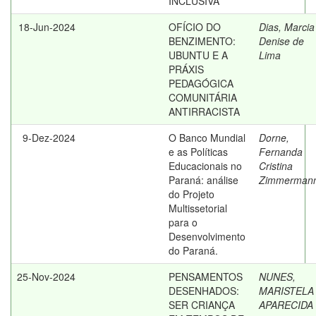
INCLUSIVA
18-Jun-2024
OFÍCIO DO
Dias, Marcia
BENZIMENTO:
Denise de
UBUNTU E A
Lima
PRÁXIS
PEDAGÓGICA
COMUNITÁRIA
ANTIRRACISTA
9-Dez-2024
O Banco Mundial
Dorne,
e as Políticas
Fernanda
Educacionais no
Cristina
Paraná: análise
Zimmerman
do Projeto
Multissetorial
para o
Desenvolvimento
do Paraná.
25-Nov-2024
PENSAMENTOS
NUNES,
DESENHADOS:
MARISTELA
SER CRIANÇA
APARECIDA