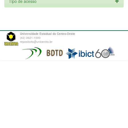
Tipo de acesso
Universidade Estadual do Centro-Oeste
(42) 3621-1000
repositorio@unicentro.br