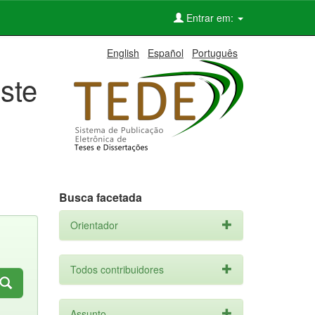
Entrar em:
English
Español
Português
ste
Busca facetada
Orientador
Todos contribuidores
Assunto