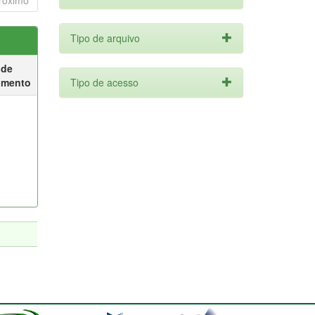
róximo
Tipo de arquivo
 de
umento
Tipo de acesso