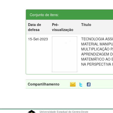
Conjunto de itens:
Data de
Pré-
Título
defesa
visualização
15-Set-2023
TECNOLOGIA ASSI
MATERIAL MANIP
MULTIPLICAÇÃO 
APRENDIZAGEM D
MATEMÁTICO AO 
NA PERSPECTIVA 
Compartilhamento
Universidade Estadual do Centro-Oeste