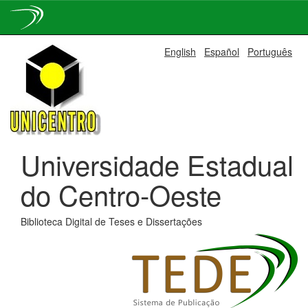
Skip
English
Español
Português
navigation
Universidade Estadual
do Centro-Oeste
Biblioteca Digital de Teses e Dissertações