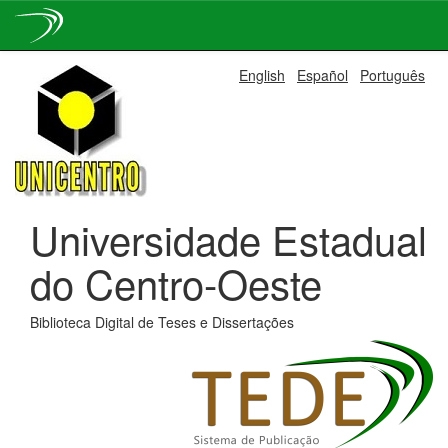
Skip
English
Español
Português
navigation
Universidade Estadual
do Centro-Oeste
Biblioteca Digital de Teses e Dissertações