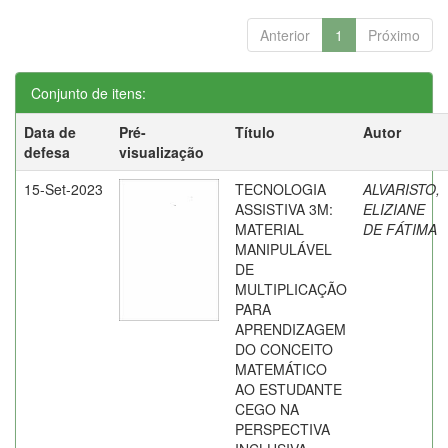
Anterior
1
Próximo
Conjunto de itens:
Data de
Pré-
Título
Autor
defesa
visualização
15-Set-2023
TECNOLOGIA
ALVARISTO,
ASSISTIVA 3M:
ELIZIANE
MATERIAL
DE FÁTIMA
MANIPULÁVEL
DE
MULTIPLICAÇÃO
PARA
APRENDIZAGEM
DO CONCEITO
MATEMÁTICO
AO ESTUDANTE
CEGO NA
PERSPECTIVA