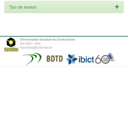
Tipo de acesso
Universidade Estadual do Centro-Oeste
(42) 3621-1000
repositorio@unicentro.br