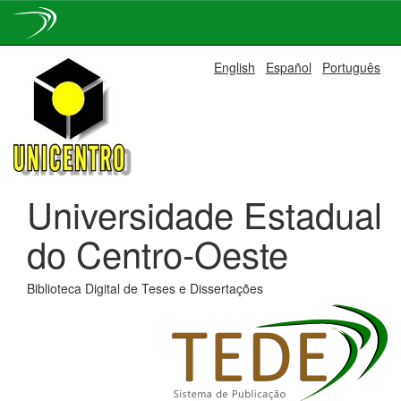
Skip
English
Español
Português
navigation
Universidade Estadual
do Centro-Oeste
Biblioteca Digital de Teses e Dissertações