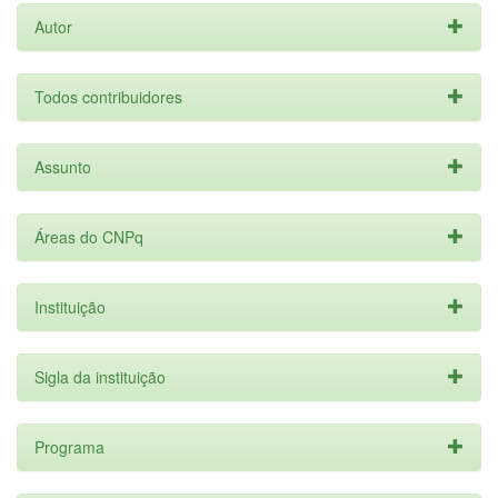
Autor
Todos contribuidores
Assunto
Áreas do CNPq
Instituição
Sigla da instituição
Programa