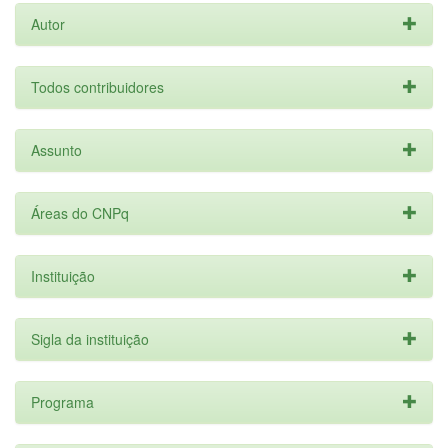
Autor
Todos contribuidores
Assunto
Áreas do CNPq
Instituição
Sigla da instituição
Programa