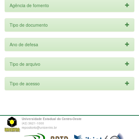
Agência de fomento
Tipo de documento
Ano de defesa
Tipo de arquivo
Tipo de acesso
Universidade Estadual do Centro-Oeste
(42) 3621-1000
repositorio@unicentro.br