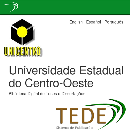
Skip
English
Español
Português
navigation
Universidade Estadual
do Centro-Oeste
Biblioteca Digital de Teses e Dissertações