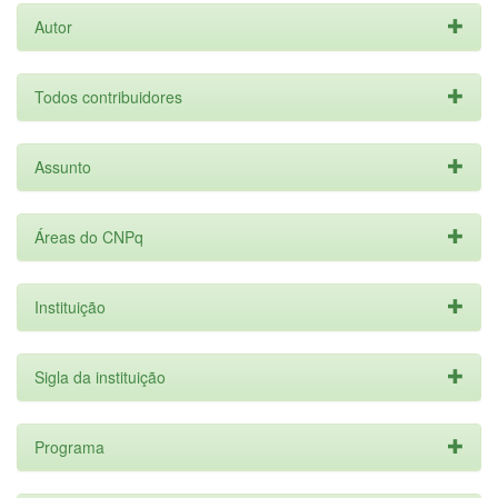
Autor
Todos contribuidores
Assunto
Áreas do CNPq
Instituição
Sigla da instituição
Programa