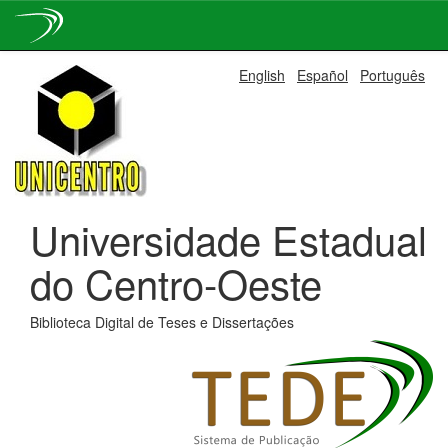
Skip
English
Español
Português
navigation
Universidade Estadual
do Centro-Oeste
Biblioteca Digital de Teses e Dissertações