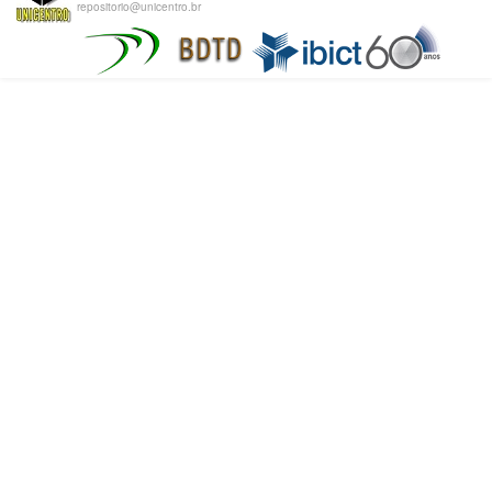
repositorio@unicentro.br