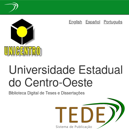
Skip
English
Español
Português
navigation
Universidade Estadual
do Centro-Oeste
Biblioteca Digital de Teses e Dissertações