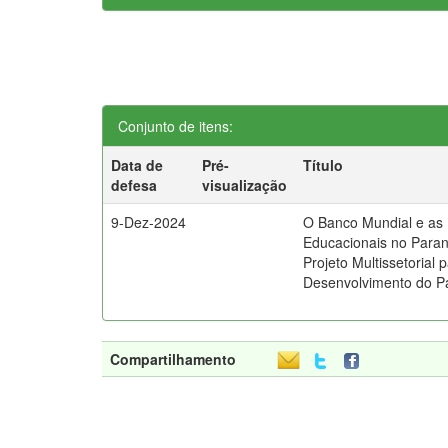
Conjunto de itens:
Data de
Pré-
Título
defesa
visualização
9-Dez-2024
O Banco Mundial e as P
Educacionais no Paran
Projeto Multissetorial 
Desenvolvimento do P
Compartilhamento