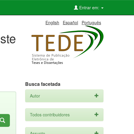
Entrar em:
English
Español
Português
ste
Busca facetada
Autor
Todos contribuidores
Assunto