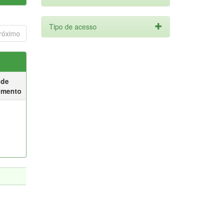
Tipo de acesso
róximo
 de
umento