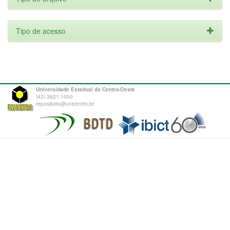
Tipo de acesso
Universidade Estadual do Centro-Oeste
(42) 3621-1000
repositorio@unicentro.br