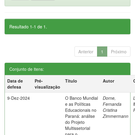
Resultado 1-1 de 1.
Anterior
1
Próximo
Conjunto de itens:
Data de
Pré-
Título
Autor
defesa
visualização
9-Dez-2024
O Banco Mundial
Dorne,
e as Políticas
Fernanda
Educacionais no
Cristina
Paraná: análise
Zimmermann
do Projeto
Multissetorial
para o