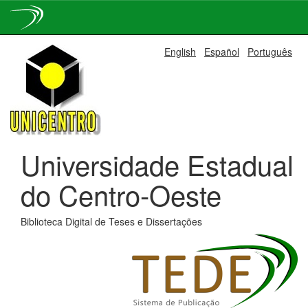
Skip
English
Español
Português
navigation
Universidade Estadual
do Centro-Oeste
Biblioteca Digital de Teses e Dissertações