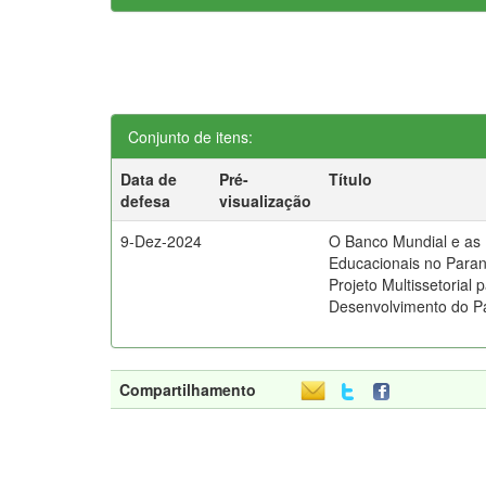
Conjunto de itens:
Data de
Pré-
Título
defesa
visualização
9-Dez-2024
O Banco Mundial e as P
Educacionais no Paran
Projeto Multissetorial 
Desenvolvimento do P
Compartilhamento