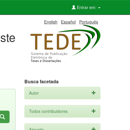
Entrar em:
English
Español
Português
ste
Busca facetada
Autor
Todos contribuidores
Assunto