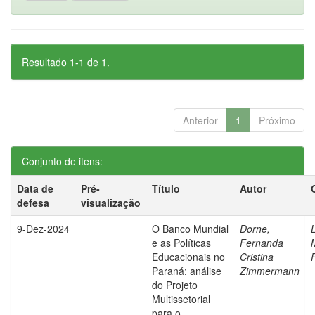
Resultado 1-1 de 1.
Anterior
1
Próximo
Conjunto de itens:
Data de
Pré-
Título
Autor
defesa
visualização
9-Dez-2024
O Banco Mundial
Dorne,
e as Políticas
Fernanda
Educacionais no
Cristina
Paraná: análise
Zimmermann
do Projeto
Multissetorial
para o