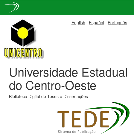
Skip
English
Español
Português
navigation
Universidade Estadual
do Centro-Oeste
Biblioteca Digital de Teses e Dissertações