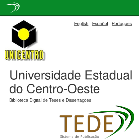
Skip
English
Español
Português
navigation
Universidade Estadual
do Centro-Oeste
Biblioteca Digital de Teses e Dissertações