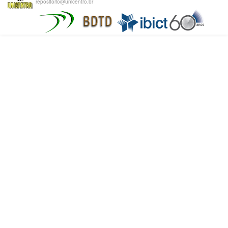
repositorio@unicentro.br