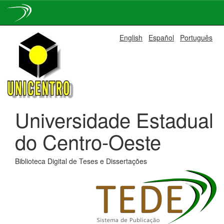
Skip
English
Español
Português
navigation
Universidade Estadual
do Centro-Oeste
Biblioteca Digital de Teses e Dissertações