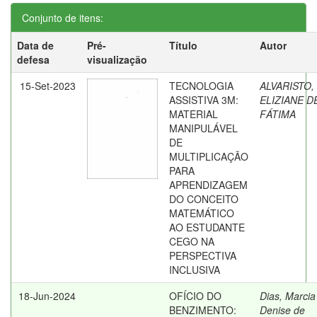
Conjunto de itens:
Data de
Pré-
Título
Autor
defesa
visualização
15-Set-2023
TECNOLOGIA
ALVARISTO,
ASSISTIVA 3M:
ELIZIANE D
MATERIAL
FÁTIMA
MANIPULÁVEL
DE
MULTIPLICAÇÃO
PARA
APRENDIZAGEM
DO CONCEITO
MATEMÁTICO
AO ESTUDANTE
CEGO NA
PERSPECTIVA
INCLUSIVA
18-Jun-2024
OFÍCIO DO
Dias, Marcia
BENZIMENTO:
Denise de