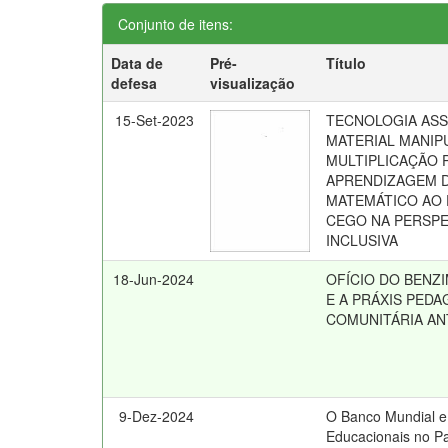
Conjunto de itens:
Data de
Pré-
Título
defesa
visualização
15-Set-2023
TECNOLOGIA ASSI
MATERIAL MANIP
MULTIPLICAÇÃO 
APRENDIZAGEM 
MATEMÁTICO AO
CEGO NA PERSPE
INCLUSIVA
18-Jun-2024
OFÍCIO DO BENZ
E A PRÁXIS PED
COMUNITÁRIA AN
9-Dez-2024
O Banco Mundial e 
Educacionais no Pa