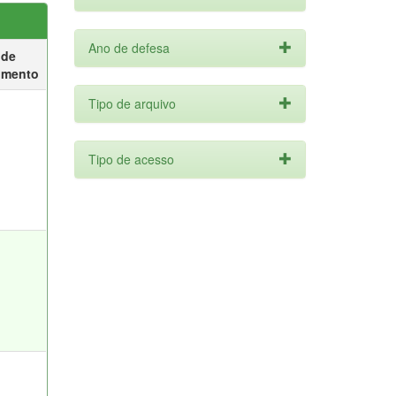
Ano de defesa
 de
umento
Tipo de arquivo
Tipo de acesso