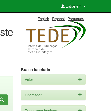
Entrar em:
English
Español
Português
ste
Busca facetada
Autor
Orientador
Todos contribuidores