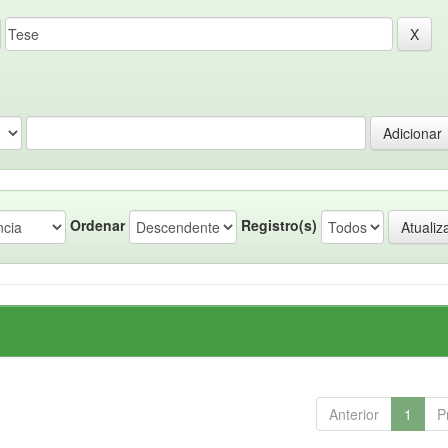
Ordenar
Registro(s)
Anterior
1
P