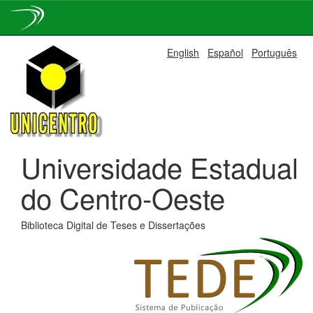
Skip
English
Español
Português
navigation
Universidade Estadual
do Centro-Oeste
Biblioteca Digital de Teses e Dissertações