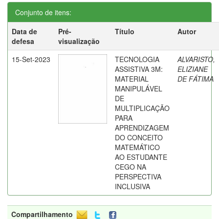
Conjunto de itens:
Data de
Pré-
Título
Autor
defesa
visualização
15-Set-2023
TECNOLOGIA
ALVARISTO,
ASSISTIVA 3M:
ELIZIANE
MATERIAL
DE FÁTIMA
MANIPULÁVEL
DE
MULTIPLICAÇÃO
PARA
APRENDIZAGEM
DO CONCEITO
MATEMÁTICO
AO ESTUDANTE
CEGO NA
PERSPECTIVA
INCLUSIVA
Compartilhamento