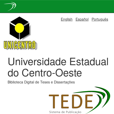
Skip
English
Español
Português
navigation
Universidade Estadual
do Centro-Oeste
Biblioteca Digital de Teses e Dissertações