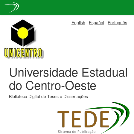
Skip
English
Español
Português
navigation
Universidade Estadual
do Centro-Oeste
Biblioteca Digital de Teses e Dissertações