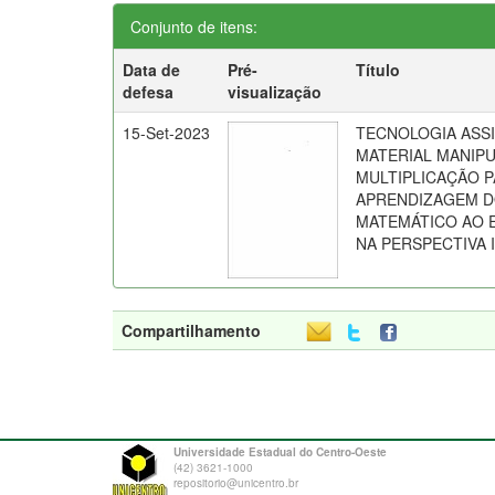
Conjunto de itens:
Data de
Pré-
Título
defesa
visualização
15-Set-2023
TECNOLOGIA ASSI
MATERIAL MANIP
MULTIPLICAÇÃO 
APRENDIZAGEM D
MATEMÁTICO AO 
NA PERSPECTIVA 
Compartilhamento
Universidade Estadual do Centro-Oeste
(42) 3621-1000
repositorio@unicentro.br