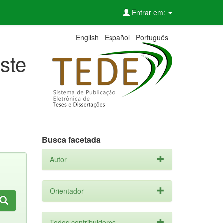
Entrar em:
English
Español
Português
ste
Busca facetada
Autor
Orientador
Todos contribuidores