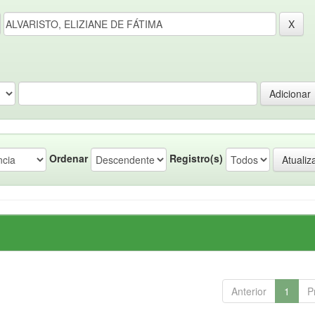
Ordenar
Registro(s)
Anterior
1
P