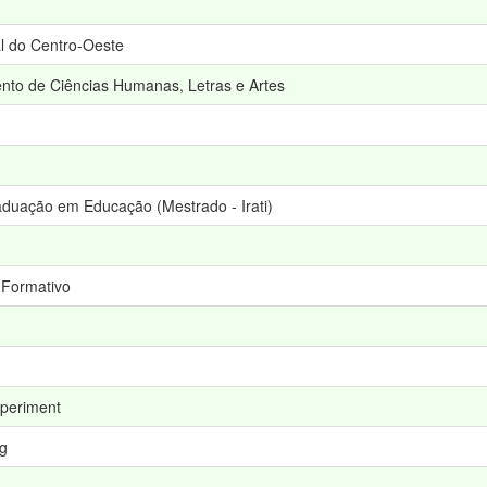
l do Centro-Oeste
nto de Ciências Humanas, Letras e Artes
duação em Educação (Mestrado - Irati)
 Formativo
xperiment
ng