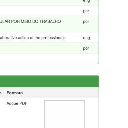
eng
por
GULAR POR MEIO DO TRABALHO
por
laborative action of the professionals
eng
por
o
Formato
Adobe PDF