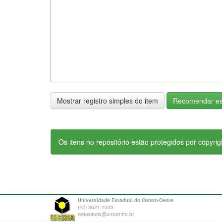
Mostrar registro simples do item
Recomendar es
Os itens no repositório estão protegidos por copyrig
Universidade Estadual do Centro-Oeste
(42) 3621-1000
repositorio@unicentro.br