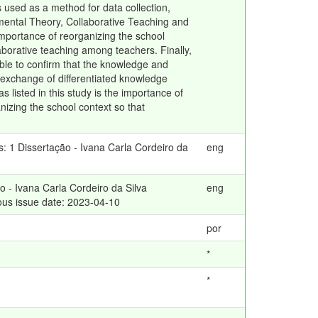
s used as a method for data collection,
pmental Theory, Collaborative Teaching and
importance of reorganizing the school
aborative teaching among teachers. Finally,
ible to confirm that the knowledge and
d exchange of differentiated knowledge
 listed in this study is the importance of
izing the school context so that
: 1 Dissertação - Ivana Carla Cordeiro da
eng
 - Ivana Carla Cordeiro da Silva
eng
us issue date: 2023-04-10
por
*
*