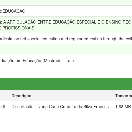
::EDUCACAO
: A ARTICULAÇÃO ENTRE EDUCAÇÃO ESPECIAL E O ENSINO RE
 PROFISSIONAIS
articulation bet special education and regular education through the col
duação em Educação (Mestrado - Irati)
Descrição
Tamanh
pdf
Dissertação - Ivana Carla Cordeiro da Silva Francos
1,68 MB