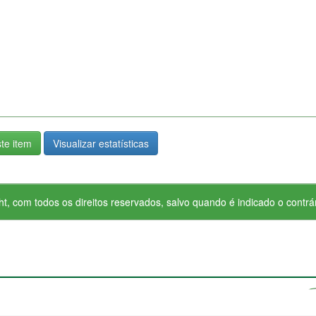
te item
Visualizar estatísticas
ht, com todos os direitos reservados, salvo quando é indicado o contrár