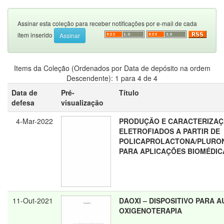
Assinar esta coleção para receber notificações por e-mail de cada
item inserido
Items da Coleção (Ordenados por Data de depósito na ordem
Descendente): 1 para 4 de 4
Data de
Pré-
Título
defesa
visualização
4-Mar-2022
PRODUÇÃO E CARACTERIZAÇ
ELETROFIADOS A PARTIR DE
POLICAPROLACTONA/PLURONI
PARA APLICAÇÕES BIOMÉDIC
11-Out-2021
DAOXI – DISPOSITIVO PARA
OXIGENOTERAPIA