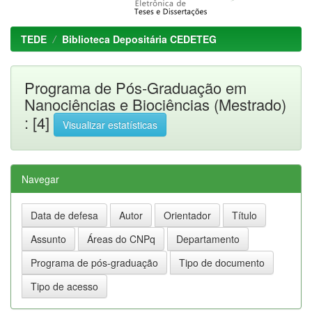
TEDE
Biblioteca Depositária CEDETEG
Programa de Pós-Graduação em
Nanociências e Biociências (Mestrado)
: [4]
Visualizar estatísticas
Navegar