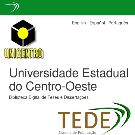
Skip
English
Español
Português
navigation
Universidade Estadual
do Centro-Oeste
Biblioteca Digital de Teses e Dissertações