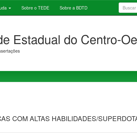
juda
Sobre o TEDE
Sobre a BDTD
de Estadual do Centro-Oe
issertações
ÇAS COM ALTAS HABILIDADES/SUPERDOT