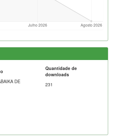
Quantidade de
vo
downloads
BAIKA DE
231