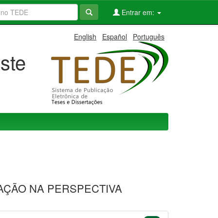
Entrar em:
English
Español
Português
ste
AÇÃO NA PERSPECTIVA