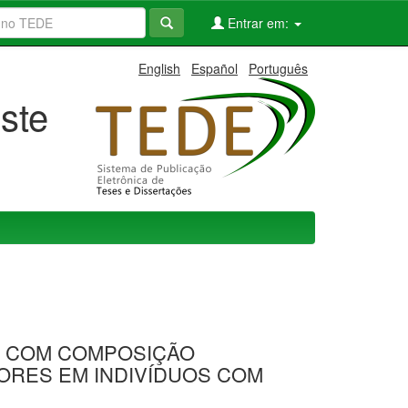
Entrar em:
English
Español
Português
ste
’, COM COMPOSIÇÃO
ORES EM INDIVÍDUOS COM