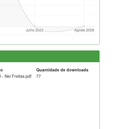
vo
Quantidade de downloads
 - Nei Freitas.pdf
77