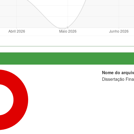
Nome do arqui
Dissertação Final