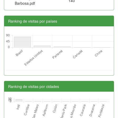
140
Barbosa.pdf
Ranking de visitas por países
Ranking de visitas por cidades