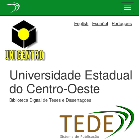
Skip
English
Español
Português
navigation
Universidade Estadual
do Centro-Oeste
Biblioteca Digital de Teses e Dissertações