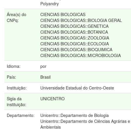
Polyandry
Área(s) do
CIENCIAS BIOLOGICAS
CNPq:
CIENCIAS BIOLOGICAS::BIOLOGIA GERAL
CIENCIAS BIOLOGICAS::GENETICA
CIENCIAS BIOLOGICAS::BOTANICA
CIENCIAS BIOLOGICAS::ZOOLOGIA
CIENCIAS BIOLOGICAS::ECOLOGIA
CIENCIAS BIOLOGICAS::BIOQUIMICA
CIENCIAS BIOLOGICAS::MICROBIOLOGIA
Idioma:
por
País:
Brasil
Instituição:
Universidade Estadual do Centro-Oeste
Sigla da
UNICENTRO
instituição:
Departamento:
Unicentro::Departamento de Biologia
Unicentro::Departamento de Ciências Agrárias e
Ambientais