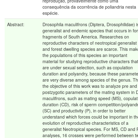
reprodução, provavelmente como uma
consequência da ocorrência de poliandria nesta
espécie.
Abstract:
Drosophila maculifrons (Diptera, Drosophilidae) i
generalist and endemic species that occurs in fo
fragments of South America. Researches on
reproductive characters of neotropical generalist
and forest dwelling species are scarce. This ma
the populations of this species an important
material for studying reproductive characters tha
are under sexual selection, such as copulation
duration and polyandry, because these paramete
are very diverse among species of the genus. Th
the objective of this work was to analyze pre and
postzygotic parameters of the mating system in 
maculifrons, such as mating speed (MS), copulat
duration (CD), risk of sperm competition/polyand
(SC) and productivity (P), in order to better
understand which forces could be important in th
evolution of reproductive characteristics of a
generalist Neotropical species. For MS, CD and 
analyses, 16 crosses were performed between t