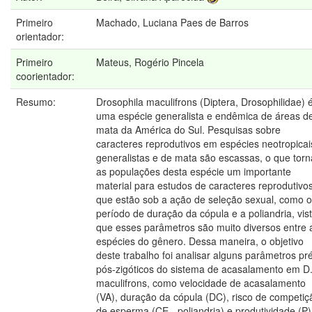
Primeiro
Machado, Luciana Paes de Barros
orientador:
Primeiro
Mateus, Rogério Pincela
coorientador:
Resumo:
Drosophila maculifrons (Diptera, Drosophilidae) 
uma espécie generalista e endêmica de áreas d
mata da América do Sul. Pesquisas sobre
caracteres reprodutivos em espécies neotropicai
generalistas e de mata são escassas, o que torn
as populações desta espécie um importante
material para estudos de caracteres reprodutivo
que estão sob a ação de seleção sexual, como o
período de duração da cópula e a poliandria, vis
que esses parâmetros são muito diversos entre 
espécies do gênero. Dessa maneira, o objetivo
deste trabalho foi analisar alguns parâmetros pr
pós-zigóticos do sistema de acasalamento em D
maculifrons, como velocidade de acasalamento
(VA), duração da cópula (DC), risco de competiç
de esperma (CE - poliandria) e produtividade (P)