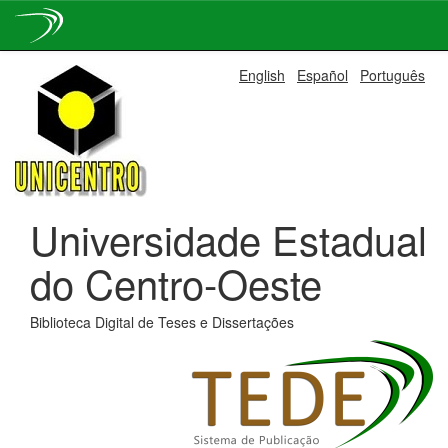
Skip
English
Español
Português
navigation
Universidade Estadual
do Centro-Oeste
Biblioteca Digital de Teses e Dissertações