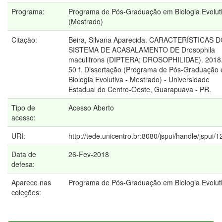
Programa:
Programa de Pós-Graduação em Biologia Evolut
(Mestrado)
Citação:
Beira, Silvana Aparecida. CARACTERÍSTICAS 
SISTEMA DE ACASALAMENTO DE Drosophila
maculifrons (DIPTERA; DROSOPHILIDAE). 2018
50 f. Dissertação (Programa de Pós-Graduação
Biologia Evolutiva - Mestrado) - Universidade
Estadual do Centro-Oeste, Guarapuava - PR.
Tipo de
Acesso Aberto
acesso:
URI:
http://tede.unicentro.br:8080/jspui/handle/jspui/
Data de
26-Fev-2018
defesa:
Aparece nas
Programa de Pós-Graduação em Biologia Evolut
coleções: