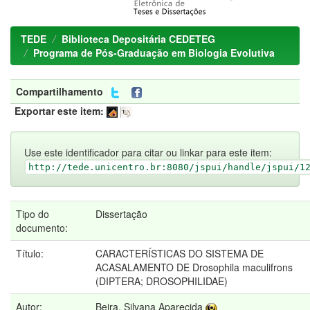
TEDE
Biblioteca Depositária CEDETEG
Programa de Pós-Graduação em Biologia Evolutiva
Compartilhamento
Exportar este item:
Use este identificador para citar ou linkar para este item:
http://tede.unicentro.br:8080/jspui/handle/jspui/1
Tipo do
Dissertação
documento:
Título:
CARACTERÍSTICAS DO SISTEMA DE
ACASALAMENTO DE Drosophila maculifrons
(DIPTERA; DROSOPHILIDAE)
Autor:
Beira, Silvana Aparecida