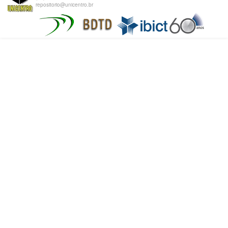
repositorio@unicentro.br