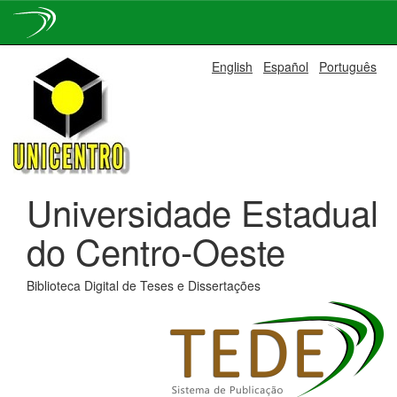
Skip
English
Español
Português
navigation
Universidade Estadual
do Centro-Oeste
Biblioteca Digital de Teses e Dissertações