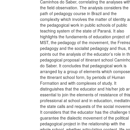
Caminhos do Saber, correlating the analyses wit
the field observation. The analysis considers the
path of pedagogy course in Brazil and the
complexity which involves the matter of identity 
the pedagogical work in public schools of public
teaching system of the state of Paraná. It also
highlights the fundaments of education project of
MST, the pedagogy of the movement, the Freire
pedagogy and the socialist pedagogy and thus, it
points out the analysis of the educator’s role in t
pedagogical proposal of itinerant school Caminh
do Saber. It concludes that pedagogical work is
arranged by a group of elements which compose
the itinerant school form, by periods of Human
Formation and with complexes of study. It
distinguishes that the educator and his/her job a
essential to join the elements of resistance of thi
professional at school and in education, mediati
the state calls and requests of the social movem
It considers that the educator has the challenge 
guarantee the dialectic movement of the political
pedagogical project in the relationship with the
whole school, whether articulating content, life a