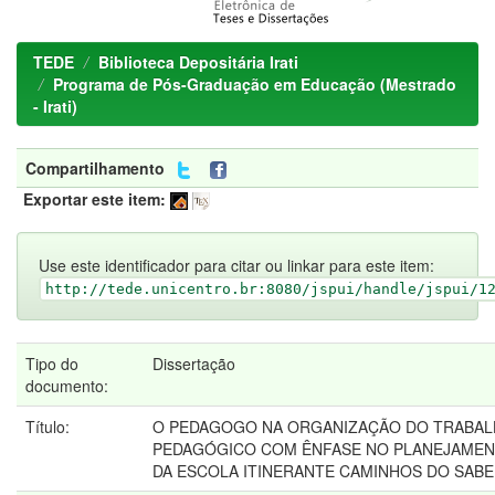
TEDE
Biblioteca Depositária Irati
Programa de Pós-Graduação em Educação (Mestrado
- Irati)
Compartilhamento
Exportar este item:
Use este identificador para citar ou linkar para este item:
http://tede.unicentro.br:8080/jspui/handle/jspui/1
Tipo do
Dissertação
documento:
Título:
O PEDAGOGO NA ORGANIZAÇÃO DO TRABA
PEDAGÓGICO COM ÊNFASE NO PLANEJAME
DA ESCOLA ITINERANTE CAMINHOS DO SAB