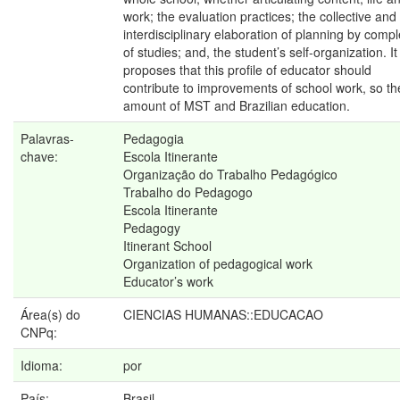
work; the evaluation practices; the collective and
interdisciplinary elaboration of planning by comp
of studies; and, the student’s self-organization. It
proposes that this profile of educator should
contribute to improvements of school work, so th
amount of MST and Brazilian education.
Palavras-
Pedagogia
chave:
Escola Itinerante
Organização do Trabalho Pedagógico
Trabalho do Pedagogo
Escola Itinerante
Pedagogy
Itinerant School
Organization of pedagogical work
Educator’s work
Área(s) do
CIENCIAS HUMANAS::EDUCACAO
CNPq:
Idioma:
por
País:
Brasil