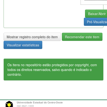
Baixar/Abrir
Pré-Visualiza
Mostrar registro completo do item
Recomendar este item
Visualizar estatísticas
Os itens no repositório estão protegidos por copyright, com
todos os direitos reservados, salvo quando é indicado o
contrário.
Universidade Estadual do Centro-Oeste
(42) 3621-1000