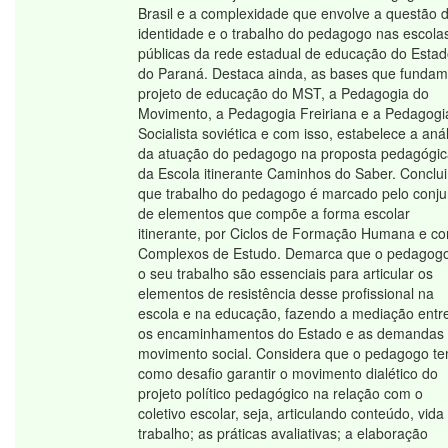
Brasil e a complexidade que envolve a questão 
identidade e o trabalho do pedagogo nas escola
públicas da rede estadual de educação do Esta
do Paraná. Destaca ainda, as bases que fundam
projeto de educação do MST, a Pedagogia do
Movimento, a Pedagogia Freiriana e a Pedagogi
Socialista soviética e com isso, estabelece a aná
da atuação do pedagogo na proposta pedagógic
da Escola itinerante Caminhos do Saber. Conclui
que trabalho do pedagogo é marcado pelo conju
de elementos que compõe a forma escolar
itinerante, por Ciclos de Formação Humana e c
Complexos de Estudo. Demarca que o pedagog
o seu trabalho são essenciais para articular os
elementos de resistência desse profissional na
escola e na educação, fazendo a mediação entr
os encaminhamentos do Estado e as demandas
movimento social. Considera que o pedagogo t
como desafio garantir o movimento dialético do
projeto político pedagógico na relação com o
coletivo escolar, seja, articulando conteúdo, vida
trabalho; as práticas avaliativas; a elaboração