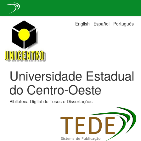
Skip
English
Español
Português
navigation
Universidade Estadual
do Centro-Oeste
Biblioteca Digital de Teses e Dissertações