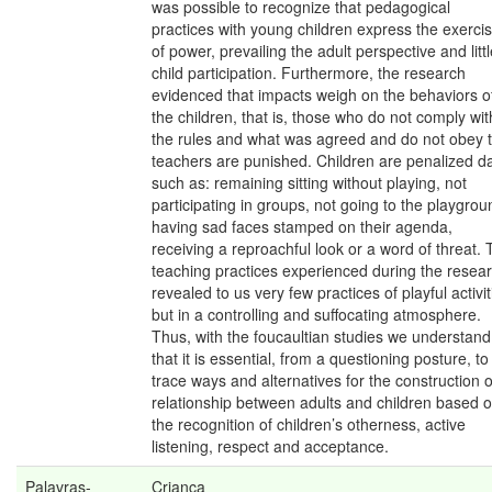
was possible to recognize that pedagogical
practices with young children express the exerci
of power, prevailing the adult perspective and litt
child participation. Furthermore, the research
evidenced that impacts weigh on the behaviors o
the children, that is, those who do not comply wit
the rules and what was agreed and do not obey 
teachers are punished. Children are penalized da
such as: remaining sitting without playing, not
participating in groups, not going to the playgrou
having sad faces stamped on their agenda,
receiving a reproachful look or a word of threat.
teaching practices experienced during the resea
revealed to us very few practices of playful activit
but in a controlling and suffocating atmosphere.
Thus, with the foucaultian studies we understand
that it is essential, from a questioning posture, to
trace ways and alternatives for the construction o
relationship between adults and children based 
the recognition of children’s otherness, active
listening, respect and acceptance.
Palavras-
Criança