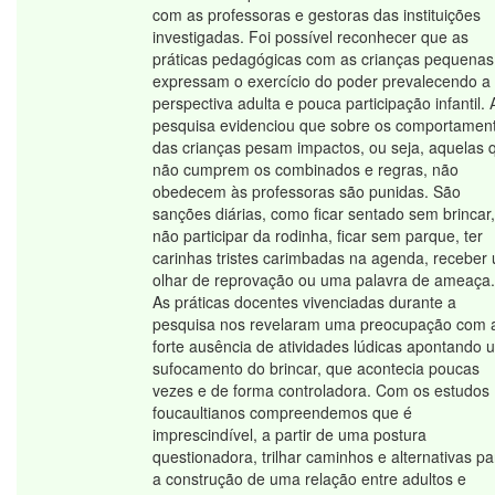
com as professoras e gestoras das instituições
investigadas. Foi possível reconhecer que as
práticas pedagógicas com as crianças pequenas
expressam o exercício do poder prevalecendo a
perspectiva adulta e pouca participação infantil. 
pesquisa evidenciou que sobre os comportamen
das crianças pesam impactos, ou seja, aquelas 
não cumprem os combinados e regras, não
obedecem às professoras são punidas. São
sanções diárias, como ficar sentado sem brincar,
não participar da rodinha, ficar sem parque, ter
carinhas tristes carimbadas na agenda, receber
olhar de reprovação ou uma palavra de ameaça.
As práticas docentes vivenciadas durante a
pesquisa nos revelaram uma preocupação com 
forte ausência de atividades lúdicas apontando 
sufocamento do brincar, que acontecia poucas
vezes e de forma controladora. Com os estudos
foucaultianos compreendemos que é
imprescindível, a partir de uma postura
questionadora, trilhar caminhos e alternativas pa
a construção de uma relação entre adultos e