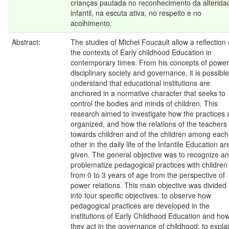
crianças pautada no reconhecimento da alterida
infantil, na escuta ativa, no respeito e no
acolhimento.
Abstract:
The studies of Michel Foucault allow a reflection
the contexts of Early childhood Education in
contemporary times. From his concepts of power
disciplinary society and governance, it is possible
understand that educational institutions are
anchored in a normative character that seeks to
control the bodies and minds of children. This
research aimed to investigate how the practices 
organized, and how the relations of the teachers
towards children and of the children among each
other in the daily life of the Infantile Education ar
given. The general objective was to recognize a
problematize pedagogical practices with children
from 0 to 3 years of age from the perspective of
power relations. This main objective was divided
into four specific objectives: to observe how
pedagogical practices are developed in the
institutions of Early Childhood Education and ho
they act in the governance of childhood; to expla