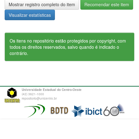
Mostrar registro completo do item
Recomendar este item
Visualizar estatísticas
Os itens no repositório estão protegidos por copyright, com
todos os direitos reservados, salvo quando é indicado o
contrário.
Universidade Estadual do Centro-Oeste
(42) 3621-1000
repositorio@unicentro.br