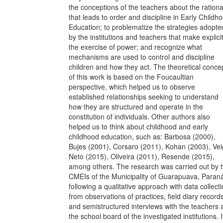
the conceptions of the teachers about the rational
that leads to order and discipline in Early Childh
Education; to problematize the strategies adopte
by the institutions and teachers that make explici
the exercise of power; and recognize what
mechanisms are used to control and discipline
children and how they act. The theoretical conce
of this work is based on the Foucaultian
perspective, which helped us to observe
established relationships seeking to understand
how they are structured and operate in the
constitution of individuals. Other authors also
helped us to think about childhood and early
childhood education, such as: Barbosa (2000),
Bujes (2001), Corsaro (2011), Kohan (2003), Vei
Neto (2015), Oliveira (2011), Resende (2015),
among others. The research was carried out by 
CMEIs of the Municipality of Guarapuava, Paran
following a qualitative approach with data collect
from observations of practices, field diary record
and semistructured interviews with the teachers 
the school board of the investigated institutions. I