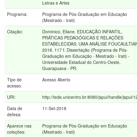
Letras e Artes
Programa:
Programa de Pós-Graduação em Educação
(Mestrado - Irati)
Citação:
Dominico, Eliane. EDUCAÇÃO INFANTIL,
PRÁTICAS PEDAGÓGICAS E RELAÇÕES
ESTABELECIDAS: UMA ANÁLISE FOUCAULTIA
2018. 117 f. Dissertação (Programa de Pós-
Graduação em Educação - Mestrado - Irati) -
Universidade Estadual do Centro-Oeste,
Guarapuava - PR.
Tipo de
Acesso Aberto
acesso:
URI:
http://tede.unicentro.br:8080/jspui/handle/jspui/
Data de
11-Set-2018
defesa:
Aparece nas
Programa de Pós-Graduação em Educação
coleções:
(Mestrado - Irati)