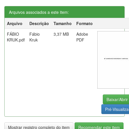
Arquivos associados a este item:
Arquivo
Descrição
Tamanho
Formato
FÁBIO
Fábio
3,37 MB
Adobe
KRUK.pdf
Kruk
PDF
Baixar/Abrir
Pré-Visualiza
Mostrar registro completo do item
Recomendar este item