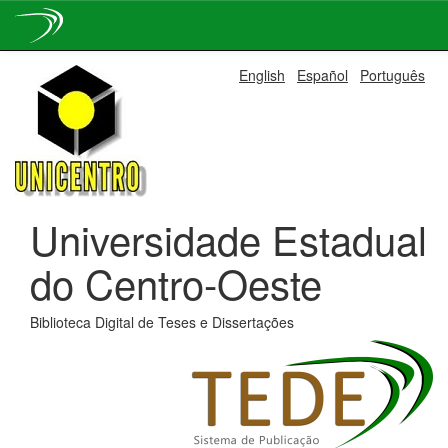
Skip
English
Español
Português
navigation
Universidade Estadual
do Centro-Oeste
Biblioteca Digital de Teses e Dissertações