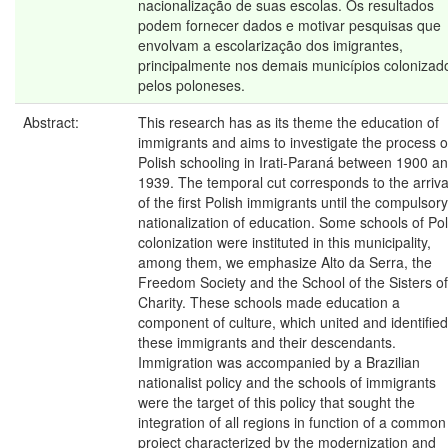
nacionalização de suas escolas. Os resultados
podem fornecer dados e motivar pesquisas que
envolvam a escolarização dos imigrantes,
principalmente nos demais municípios colonizad
pelos poloneses.
Abstract:
This research has as its theme the education of
immigrants and aims to investigate the process o
Polish schooling in Irati-Paraná between 1900 a
1939. The temporal cut corresponds to the arriva
of the first Polish immigrants until the compulsory
nationalization of education. Some schools of Pol
colonization were instituted in this municipality,
among them, we emphasize Alto da Serra, the
Freedom Society and the School of the Sisters of
Charity. These schools made education a
component of culture, which united and identified
these immigrants and their descendants.
Immigration was accompanied by a Brazilian
nationalist policy and the schools of immigrants
were the target of this policy that sought the
integration of all regions in function of a common
project characterized by the modernization and