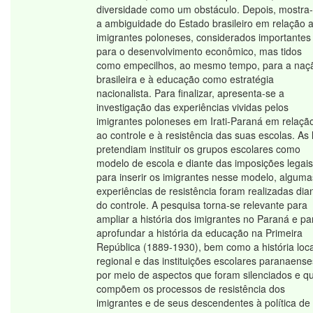
diversidade como um obstáculo. Depois, mostra
a ambiguidade do Estado brasileiro em relação 
imigrantes poloneses, considerados importantes
para o desenvolvimento econômico, mas tidos
como empecilhos, ao mesmo tempo, para a naç
brasileira e à educação como estratégia
nacionalista. Para finalizar, apresenta-se a
investigação das experiências vividas pelos
imigrantes poloneses em Irati-Paraná em relaçã
ao controle e à resistência das suas escolas. As 
pretendiam instituir os grupos escolares como
modelo de escola e diante das imposições legais
para inserir os imigrantes nesse modelo, alguma
experiências de resistência foram realizadas dia
do controle. A pesquisa torna-se relevante para
ampliar a história dos imigrantes no Paraná e pa
aprofundar a história da educação na Primeira
República (1889-1930), bem como a história loca
regional e das instituições escolares paranaense
por meio de aspectos que foram silenciados e q
compõem os processos de resistência dos
imigrantes e de seus descendentes à política de