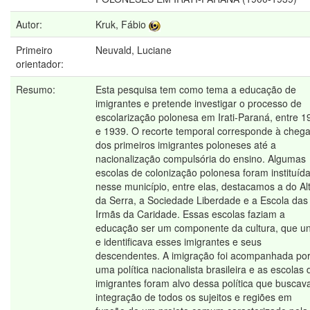
Autor:
Kruk, Fábio
Primeiro
Neuvald, Luciane
orientador:
Resumo:
Esta pesquisa tem como tema a educação de
imigrantes e pretende investigar o processo de
escolarização polonesa em Irati-Paraná, entre 1
e 1939. O recorte temporal corresponde à cheg
dos primeiros imigrantes poloneses até a
nacionalização compulsória do ensino. Algumas
escolas de colonização polonesa foram instituíd
nesse município, entre elas, destacamos a do Al
da Serra, a Sociedade Liberdade e a Escola das
Irmãs da Caridade. Essas escolas faziam a
educação ser um componente da cultura, que un
e identificava esses imigrantes e seus
descendentes. A imigração foi acompanhada po
uma política nacionalista brasileira e as escolas 
imigrantes foram alvo dessa política que buscav
integração de todos os sujeitos e regiões em