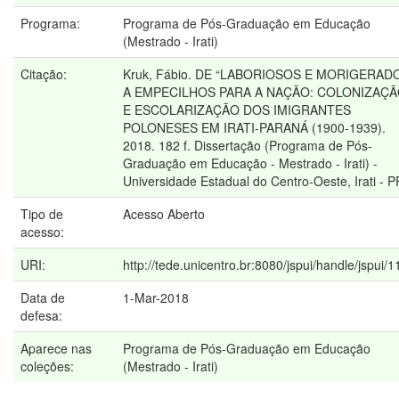
Programa:
Programa de Pós-Graduação em Educação
(Mestrado - Irati)
Citação:
Kruk, Fábio. DE “LABORIOSOS E MORIGERAD
A EMPECILHOS PARA A NAÇÃO: COLONIZAÇ
E ESCOLARIZAÇÃO DOS IMIGRANTES
POLONESES EM IRATI-PARANÁ (1900-1939).
2018. 182 f. Dissertação (Programa de Pós-
Graduação em Educação - Mestrado - Irati) -
Universidade Estadual do Centro-Oeste, Irati - P
Tipo de
Acesso Aberto
acesso:
URI:
http://tede.unicentro.br:8080/jspui/handle/jspui/
Data de
1-Mar-2018
defesa:
Aparece nas
Programa de Pós-Graduação em Educação
coleções:
(Mestrado - Irati)