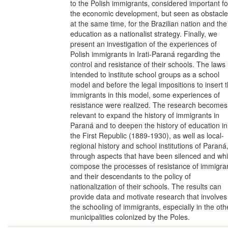
to the Polish immigrants, considered important fo
the economic development, but seen as obstacle
at the same time, for the Brazilian nation and the
education as a nationalist strategy. Finally, we
present an investigation of the experiences of
Polish immigrants in Irati-Paraná regarding the
control and resistance of their schools. The laws
intended to institute school groups as a school
model and before the legal impositions to insert 
immigrants in this model, some experiences of
resistance were realized. The research becomes
relevant to expand the history of immigrants in
Paraná and to deepen the history of education in
the First Republic (1889-1930), as well as local-
regional history and school institutions of Paraná
through aspects that have been silenced and wh
compose the processes of resistance of immigra
and their descendants to the policy of
nationalization of their schools. The results can
provide data and motivate research that involves
the schooling of immigrants, especially in the oth
municipalities colonized by the Poles.