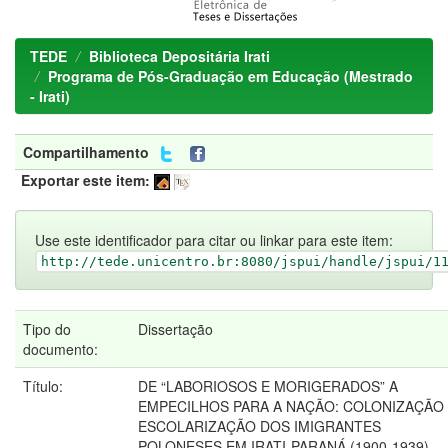
TEDE
Biblioteca Depositária Irati
Programa de Pós-Graduação em Educação (Mestrado
- Irati)
Compartilhamento
Exportar este item:
Use este identificador para citar ou linkar para este item:
http://tede.unicentro.br:8080/jspui/handle/jspui/1
Tipo do
Dissertação
documento:
Título:
DE “LABORIOSOS E MORIGERADOS” A
EMPECILHOS PARA A NAÇÃO: COLONIZAÇÃO
ESCOLARIZAÇÃO DOS IMIGRANTES
POLONESES EM IRATI-PARANÁ (1900-1939)