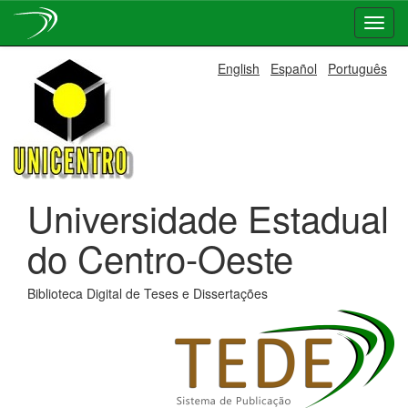
Skip
English
Español
Português
navigation
Universidade Estadual
do Centro-Oeste
Biblioteca Digital de Teses e Dissertações