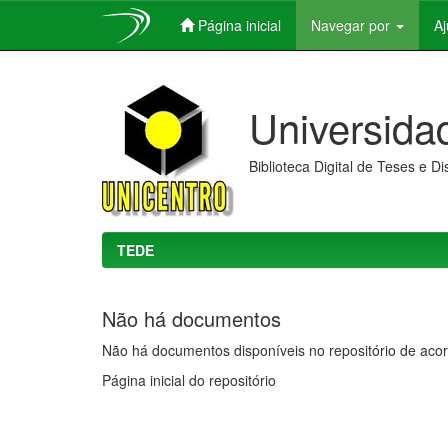
Página inicial
Navegar por
A
Skip
navigation
Universida
Biblioteca Digital de Teses e D
TEDE
Não há documentos
Não há documentos disponíveis no repositório de acor
Página inicial do repositório