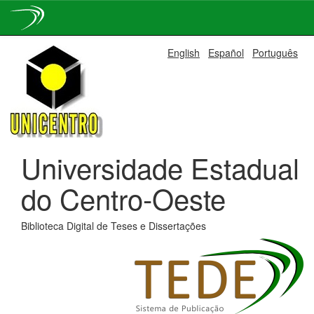
Skip
English
Español
Português
navigation
Universidade Estadual
do Centro-Oeste
Biblioteca Digital de Teses e Dissertações