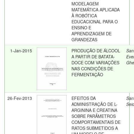
MODELAGEM
MATEMÁTICA APLICADA
À ROBÓTICA
EDUCACIONAL PARA O
ENSINO E
APRENDIZAGEM DE
GRANDEZAS
1-Jan-2015
PRODUÇÃO DE ÁLCOOL
San
A PARTIR DE BATATA-
Eve
DOCE COM VARIAÇÕES
Ghe
NAS CONDIÇÕES DE
FERMENTAÇÃO
26-Fev-2013
EFEITOS DA
San
ADMINISTRAÇÃO DE L-
Sei
ARGININA E CREATINA
SOBRE PARÂMETROS
COMPORTAMENTAIS DE
RATOS SUBMETIDOS A