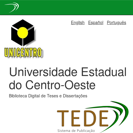
Skip
English
Español
Português
navigation
Universidade Estadual
do Centro-Oeste
Biblioteca Digital de Teses e Dissertações