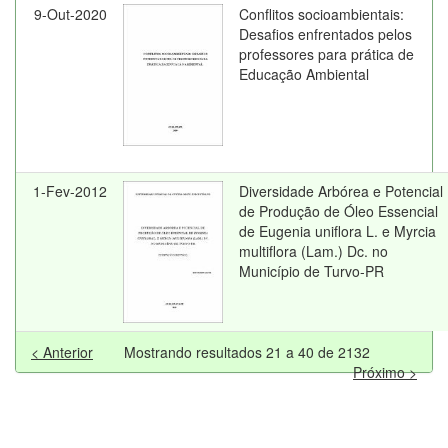
9-Out-2020
Conflitos socioambientais:
Desafios enfrentados pelos
professores para prática de
Educação Ambiental
1-Fev-2012
Diversidade Arbórea e Potencial
de Produção de Óleo Essencial
de Eugenia uniflora L. e Myrcia
multiflora (Lam.) Dc. no
Município de Turvo-PR
< Anterior
Mostrando resultados 21 a 40 de 2132
Próximo >