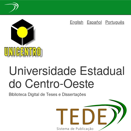
Skip
English
Español
Português
navigation
Universidade Estadual
do Centro-Oeste
Biblioteca Digital de Teses e Dissertações