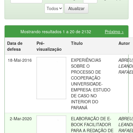
Mostrando resultados 1 a 20 de 2132
Próximo >
Data de
Pré-
Título
Autor
defesa
visualização
18-Mai-2016
EXPERIÊNCIAS
ABREU
SOBRE O
LEAND
PROCESSO DE
RAFAE
COOPERAÇÃO
UNIVERSIDADE-
EMPRESA: ESTUDO
DE CASO NO
INTERIOR DO
PARANÁ
2-Mar-2020
ELABORAÇÃO DE E-
ABREU
BOOK FACILITADOR
LEAND
PARA A REDAÇÃO DE
RAFAE