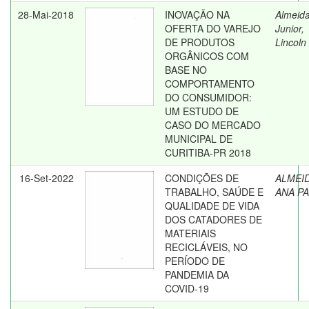
28-Mai-2018
INOVAÇÃO NA
Almeid
OFERTA DO VAREJO
Junior,
DE PRODUTOS
Lincoln
ORGÂNICOS COM
BASE NO
COMPORTAMENTO
DO CONSUMIDOR:
UM ESTUDO DE
CASO DO MERCADO
MUNICIPAL DE
CURITIBA-PR 2018
16-Set-2022
CONDIÇÕES DE
ALMEID
TRABALHO, SAÚDE E
ANA P
QUALIDADE DE VIDA
DOS CATADORES DE
MATERIAIS
RECICLÁVEIS, NO
PERÍODO DE
PANDEMIA DA
COVID-19