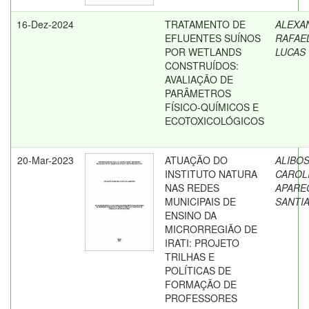
16-Dez-2024
TRATAMENTO DE
ALEXA
EFLUENTES SUÍNOS
RAFAE
POR WETLANDS
LUCAS
CONSTRUÍDOS:
AVALIAÇÃO DE
PARÂMETROS
FÍSICO-QUÍMICOS E
ECOTOXICOLÓGICOS
20-Mar-2023
ATUAÇÃO DO
ALIBOS
INSTITUTO NATURA
CAROL
NAS REDES
APARE
MUNICIPAIS DE
SANTI
ENSINO DA
MICRORREGIÃO DE
IRATI: PROJETO
TRILHAS E
POLÍTICAS DE
FORMAÇÃO DE
PROFESSORES