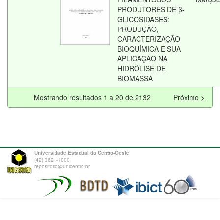
PRODUTORES DE β-
GLICOSIDASES:
PRODUÇÃO,
CARACTERIZAÇÃO
BIOQUÍMICA E SUA
APLICAÇÃO NA
HIDRÓLISE DE
BIOMASSA
Mostrando resultados 1 a 20 de 2132
Próximo >
Universidade Estadual do Centro-Oeste
(42) 3621-1000
repositorio@unicentro.br