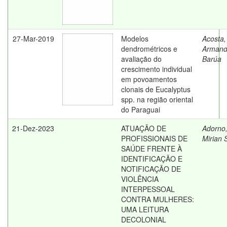
27-Mar-2019
Modelos
Acosta
dendrométricos e
Arman
avaliação do
Barúa
crescimento individual
em povoamentos
clonais de Eucalyptus
spp. na região oriental
do Paraguai
21-Dez-2023
ATUAÇÃO DE
Adorno
PROFISSIONAIS DE
Mirian S
SAÚDE FRENTE À
IDENTIFICAÇÃO E
NOTIFICAÇÃO DE
VIOLÊNCIA
INTERPESSOAL
CONTRA MULHERES:
UMA LEITURA
DECOLONIAL