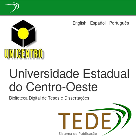
Skip
English
Español
Português
navigation
Universidade Estadual
do Centro-Oeste
Biblioteca Digital de Teses e Dissertações