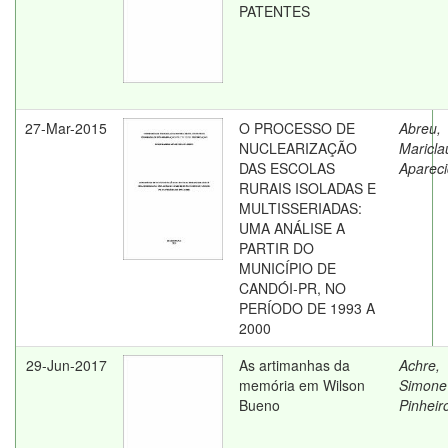
PATENTES
27-Mar-2015
O PROCESSO DE
Abreu,
NUCLEARIZAÇÃO
Maricla
DAS ESCOLAS
Apareci
RURAIS ISOLADAS E
MULTISSERIADAS:
UMA ANÁLISE A
PARTIR DO
MUNICÍPIO DE
CANDÓI-PR, NO
PERÍODO DE 1993 A
2000
29-Jun-2017
As artimanhas da
Achre,
memória em Wilson
Simone
Bueno
Pinheir