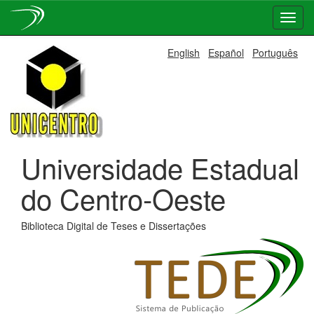
Skip
English
Español
Português
navigation
Universidade Estadual
do Centro-Oeste
Biblioteca Digital de Teses e Dissertações