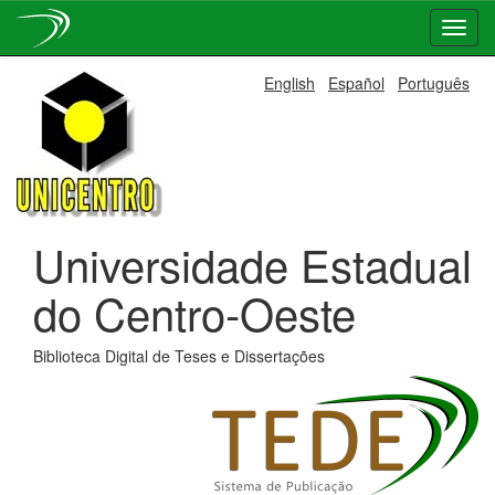
Skip
English
Español
Português
navigation
Universidade Estadual
do Centro-Oeste
Biblioteca Digital de Teses e Dissertações