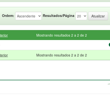
Ordem:
Resultados/Página
terior
Mostrando resultados 2 a 2 de 2
e
terior
Mostrando resultados 2 a 2 de 2