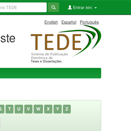
Entrar em:
English
Español
Português
ste
S
T
U
V
W
X
Y
Z