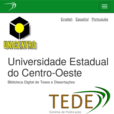
Skip
English
Español
Português
navigation
Universidade Estadual
do Centro-Oeste
Biblioteca Digital de Teses e Dissertações