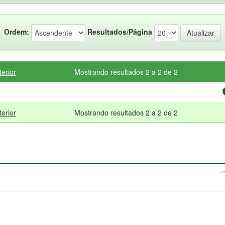
Ordem:
Resultados/Página
terior
Mostrando resultados 2 a 2 de 2
e
terior
Mostrando resultados 2 a 2 de 2